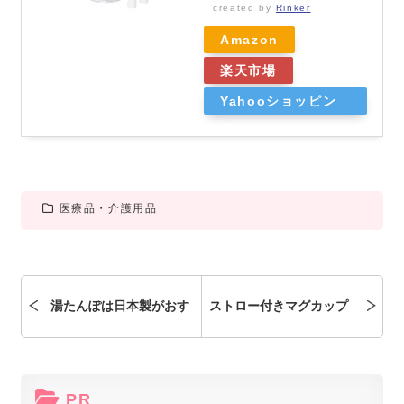
created by
Rinker
Amazon
楽天市場
Yahooショッピン
グ
医療品・介護用品
湯たんぽは日本製がおす
ストロー付きマグカップ
すめ 省エネで長時間温か
大人用 介護や入院に寝た
PR