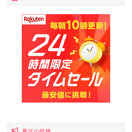
いのはコレ！
まま飲めちゃうストロー
さん
最近の投稿