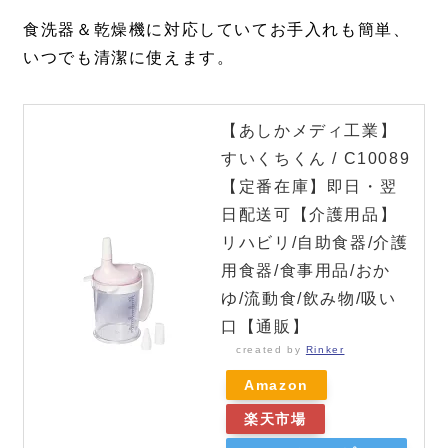
食洗器＆乾燥機に対応していてお手入れも簡単、
いつでも清潔に使えます。
【あしかメディ工業】
すいくちくん / C10089
【定番在庫】即日・翌
日配送可【介護用品】
リハビリ/自助食器/介護
用食器/食事用品/おか
ゆ/流動食/飲み物/吸い
口【通販】
created by
Rinker
Amazon
楽天市場