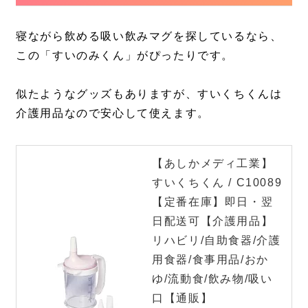
寝ながら飲める吸い飲みマグを探しているなら、
この「すいのみくん」がぴったりです。
似たようなグッズもありますが、すいくちくんは
介護用品なので安心して使えます。
【あしかメディ工業】
すいくちくん / C10089
【定番在庫】即日・翌
日配送可【介護用品】
リハビリ/自助食器/介護
用食器/食事用品/おか
ゆ/流動食/飲み物/吸い
口【通販】