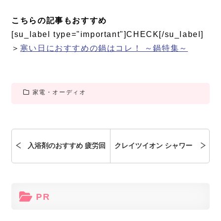
こちらの記事もおすすめ
[su_label type="important"]CHECK[/su_label]
＞
寒い日におすすめの鍋はコレ！ ～鍋特集～
家電・オーディオ
入浴剤のおすすめ 疲労回
クレイツイオン シャワー
復は市販品でも効果あ
システムioファインの口
PR
り？疲れがとれるのはコ
コミは？シャワーヘッド