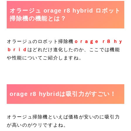
オラージュ orage r8 hybrid ロボット
掃除機の機能とは？
オラージュのロボット掃除機
ｏｒａｇｅ ｒ８ ｈｙ
ｂｒｉｄ
はどれだけ進化したのか、ここでは機能
や性能についてご紹介しますね。
orage r8 hybridは吸引力がすごい！
オラージュ掃除機といえば価格が安いのに吸引力
が高いのがウリですよね。