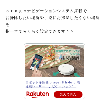
ｏｒａｇｅナビゲーションシステム搭載で
お掃除したい場所や、逆にお掃除したくない場所
を
指一本でらくらく設定できます＾＾
ロボット掃除機 orage r8 hybrid 高
性能レーザー・ナビゲーション/...
楽天で購入