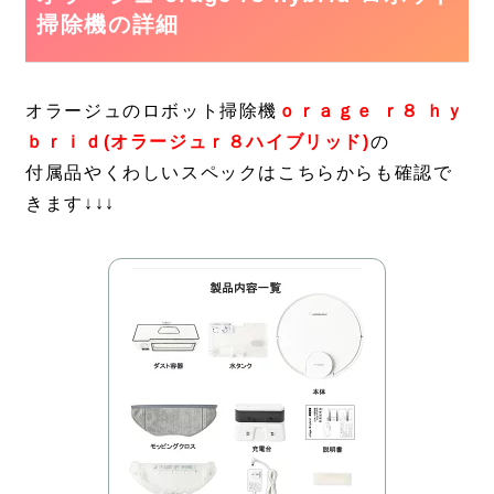
掃除機の詳細
オラージュのロボット掃除機
ｏｒａｇｅ ｒ８ ｈｙ
ｂｒｉｄ(オラージュｒ８ハイブリッド)
の
付属品やくわしいスペックはこちらからも確認で
きます↓↓↓