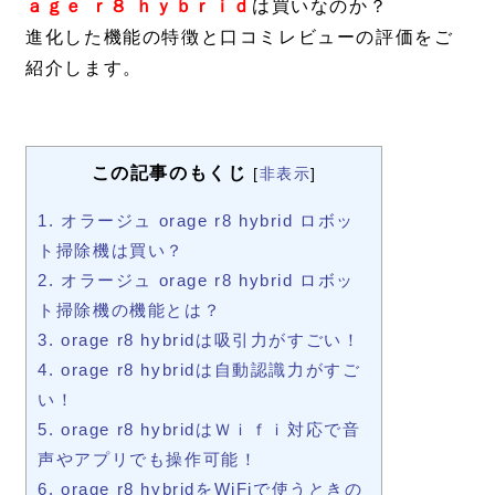
ａｇｅ ｒ８ ｈｙｂｒｉｄ
は買いなのか？
進化した機能の特徴と口コミレビューの評価をご
紹介します。
この記事のもくじ
[
非表示
]
1.
オラージュ orage r8 hybrid ロボッ
ト掃除機は買い？
2.
オラージュ orage r8 hybrid ロボッ
ト掃除機の機能とは？
3.
orage r8 hybridは吸引力がすごい！
4.
orage r8 hybridは自動認識力がすご
い！
5.
orage r8 hybridはＷｉｆｉ対応で音
声やアプリでも操作可能！
6.
orage r8 hybridをWiFiで使うときの