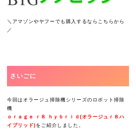
＼アマゾンやヤフーでも購入するならこちらから
／
さいごに
今回はオラージュ掃除機シリーズのロボット掃除
機
ｏｒａｇｅ ｒ８ ｈｙｂｒｉｄ(オラージュｒ８ハ
イブリッド)
をご紹介しました。