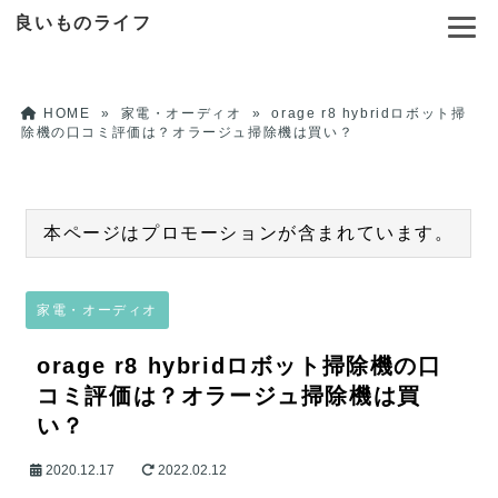
良いものライフ
HOME
»
家電・オーディオ
»
orage r8 hybridロボット掃
除機の口コミ評価は？オラージュ掃除機は買い？
本ページはプロモーションが含まれています。
家電・オーディオ
orage r8 hybridロボット掃除機の口
コミ評価は？オラージュ掃除機は買
い？
2020.12.17
2022.02.12