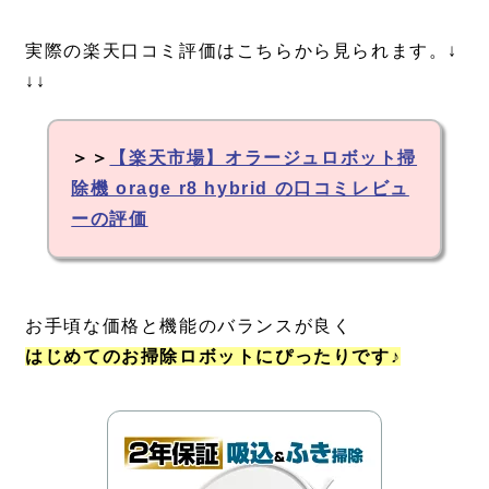
実際の楽天口コミ評価はこちらから見られます。↓
↓↓
＞＞
【楽天市場】オラージュロボット掃
除機 orage r8 hybrid の口コミレビュ
ーの評価
お手頃な価格と機能のバランスが良く
はじめてのお掃除ロボットにぴったりです♪