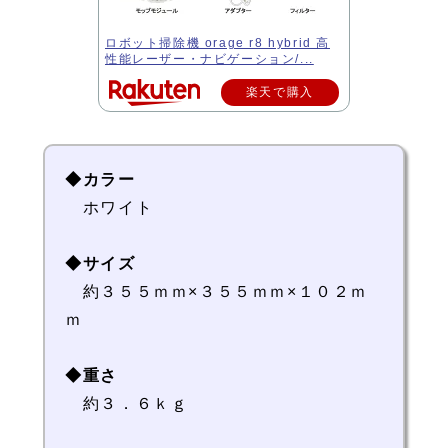
ロボット掃除機 orage r8 hybrid 高
性能レーザー・ナビゲーション/...
楽天で購入
◆カラー
ホワイト
◆サイズ
約３５５ｍｍ×３５５ｍｍ×１０２ｍ
ｍ
◆重さ
約３．６ｋｇ