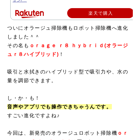
ョン/...
楽天で購入
ついにオラージュ掃除機もロボット掃除機へ進化
しました＾＾
その名も
ｏｒａｇｅ ｒ８ ｈｙｂｒｉｄ(オラージ
ュｒ８ハイブリッド)
！
吸引と水拭きのハイブリッド型で吸引力や、水の
量を調節できます。
し・か・も！
音声やアプリでも操作できちゃうんです。
すごい進化ですよね♪
今回は、新発売のオラージュロボット掃除機
ｏｒ