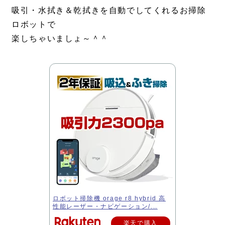
吸引・水拭き＆乾拭きを自動でしてくれるお掃除
ロボットで
楽しちゃいましょ～＾＾
ロボット掃除機 orage r8 hybrid 高
性能レーザー・ナビゲーション/...
楽天で購入