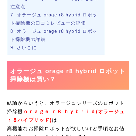
注意点
7.
オラージュ orage r8 hybrid ロボッ
ト掃除機の口コミレビューの評価
8.
オラージュ orage r8 hybrid ロボッ
ト掃除機の詳細
9.
さいごに
オラージュ orage r8 hybrid ロボット
掃除機は買い？
結論からいうと、オラージュシリーズのロボット
掃除機
ｏｒａｇｅ ｒ８ ｈｙｂｒｉｄ(オラージュ
ｒ８ハイブリッド)
は
高機能なお掃除ロボットが欲しいけど手頃なお値