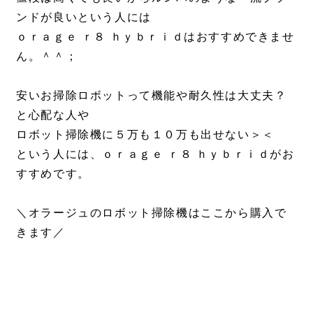
ンドが良いという人には
ｏｒａｇｅ ｒ８ ｈｙｂｒｉｄはおすすめできませ
ん。＾＾；
安いお掃除ロボットって機能や耐久性は大丈夫？
と心配な人や
ロボット掃除機に５万も１０万も出せない＞＜
という人には、ｏｒａｇｅ ｒ８ ｈｙｂｒｉｄがお
すすめです。
＼オラージュのロボット掃除機はここから購入で
きます／