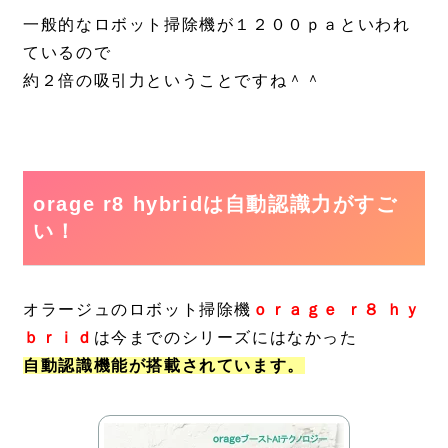
一般的なロボット掃除機が１２００ｐａといわれ
ているので
約２倍の吸引力ということですね＾＾
orage r8 hybridは自動認識力がすご
い！
オラージュのロボット掃除機
ｏｒａｇｅ ｒ８ ｈｙ
ｂｒｉｄ
は今までのシリーズにはなかった
自動認識機能が搭載されています。