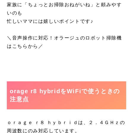
家族に「ちょっとお掃除おねがいね」と頼みやす
いのも
忙しいママには嬉しいポイントです♪
＼音声操作に対応！オラージュのロボット掃除機
はこちらから／
orage r8 hybridをWiFiで使うときの
注意点
ｏｒａｇｅ ｒ８ ｈｙｂｒｉｄは、２．４ＧＨｚの
周波数にのみ対応しています。