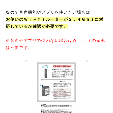
なので音声機能やアプリを使いたい場合は
お使いのＷｉ－ｆｉルーターが２．４Ｇｈｚに対
応しているか確認が必要です。
※音声やアプリで使わない場合はＷｉ-ｆｉの確認
は不要です。