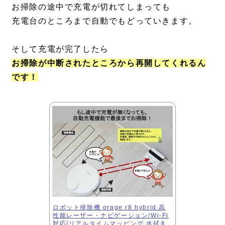
お掃除の途中で充電が切れてしまっても
充電台のところまで自動でもどっていきます。
そして充電が完了したら
お掃除が中断されたところから再開してくれるん
です！
ロボット掃除機 orage r8 hybrid 高
性能レーザー・ナビゲーション/Wi-Fi
対応/リアルタイムマッピング 水拭き