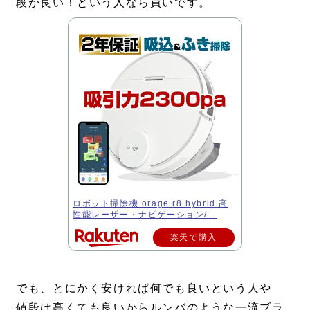
段が良い！という人なら買いです。
ロボット掃除機 orage r8 hybrid 高
性能レーザー・ナビゲーション/...
楽天で購入
でも、とにかく安ければ何でも良いという人や
値段は高くても良いからルンバのような一流ブラ