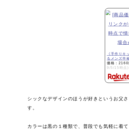
《手作りキ
るメンズ半
価格：216
9/5/15時点)
シックなデザインのほうが好きというお父さ
す。
カラーは黒の１種類で、普段でも気軽に着て