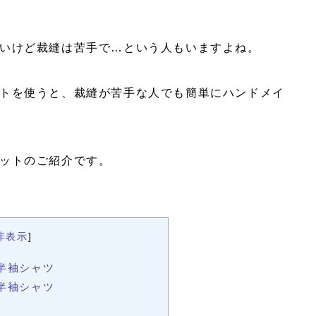
いけど裁縫は苦手で…という人もいますよね。
トを使うと、裁縫が苦手な人でも簡単にハンドメイ
ットのご紹介です。
非表示
]
半袖シャツ
半袖シャツ