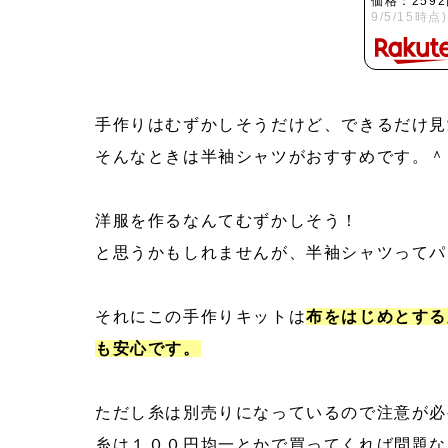
価格：259
9/5/15時点)
手作りはむずかしそうだけど、できるだけ見
そんなときは半袖シャツがおすすめです。＾
洋服を作るなんてむずかしそう！
と思うかもしれませんが、半袖シャツってパ
それにこの手作りキットは
布をはじめとする
も安心です。
ただし糸は別売りになっているので注意が必
糸は１００円均一とかで買ってくれば問題な