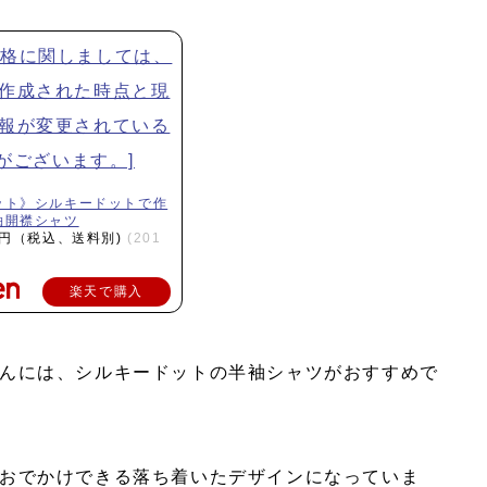
ット》シルキードットで作
袖開襟シャツ
0円（税込、送料別)
(201
楽天で購入
んには、シルキードットの半袖シャツがおすすめで
おでかけできる落ち着いたデザインになっていま