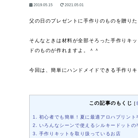
2019.05.15
2021.05.01
父の日のプレゼントに手作りのものを贈りた
そんなときは材料が全部そろった手作りキッ
ドのものが作れますよ。＾＾
今回は、簡単にハンドメイドできる手作りキ
この記事のもくじ
[
1.
初心者でも簡単！夏に最適アロハプリント
2.
いろんなシーンで使えるシルキードットの
3.
手作りキットを取り扱っているお店