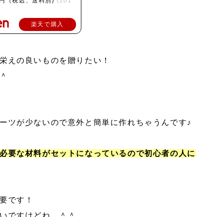
2円（税込、送料別)
(201
楽天で購入
栄えの良いものを贈りたい！
＾
ーツが少ないので意外と簡単に作れちゃうんです♪
必要な材料がセットになっているので初心者の人に
要です！
いですけどね。＾＾