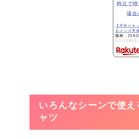
【手作りキ
るメンズ半
価格：259
9/5/15時点)
いろんなシーンで使え
ャツ