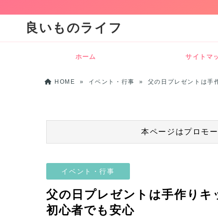
良いものライフ
ホーム
サイトマ
HOME
»
イベント・行事
»
父の日プレゼントは手
本ページはプロモ
イベント・行事
父の日プレゼントは手作りキ
初心者でも安心