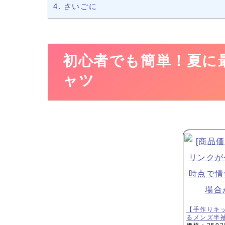
4.
さいごに
初心者でも簡単！夏に
ャツ
【手作りキ
るメンズ半