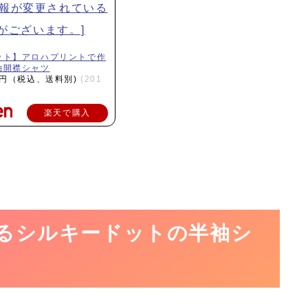
ット】アロハプリントで作
袖開襟シャツ
2円（税込、送料別)
(201
楽天で購入
るシルキードットの半袖シ