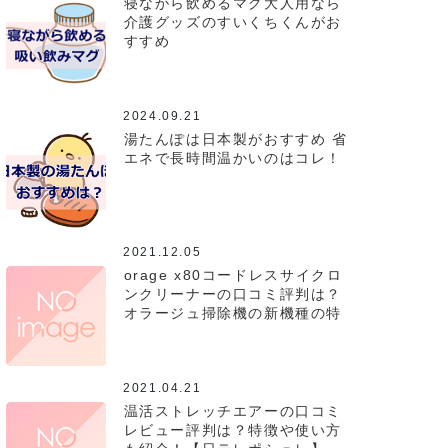
寝ながら飲めるマグ大人用なら
介護グッズのすいくちくんがお
すすめ
2024.09.21
湯たんぽは日本製がおすすめ 省
エネで長時間温かいのはコレ！
2021.12.05
orage x80コードレスサイクロ
ンクリーナーの口コミ評判は？
オラージュ掃除機の新機種の特
徴を紹介！
2021.04.21
温活ストレッチエアーの口コミ
レビュー評判は？特徴や使い方