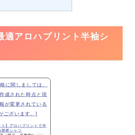
最適アロハプリント半袖シ
ット】アロハプリントで作
袖開襟シャツ