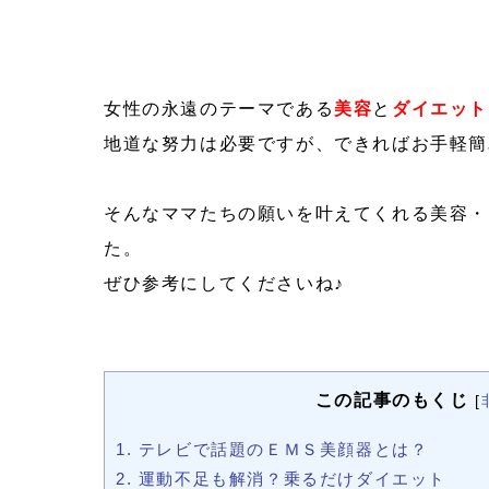
女性の永遠のテーマである
美容
と
ダイエット
地道な努力は必要ですが、できればお手軽簡
そんなママたちの願いを叶えてくれる美容・
た。
ぜひ参考にしてくださいね♪
この記事のもくじ
[
1.
テレビで話題のＥＭＳ美顔器とは？
2.
運動不足も解消？乗るだけダイエット