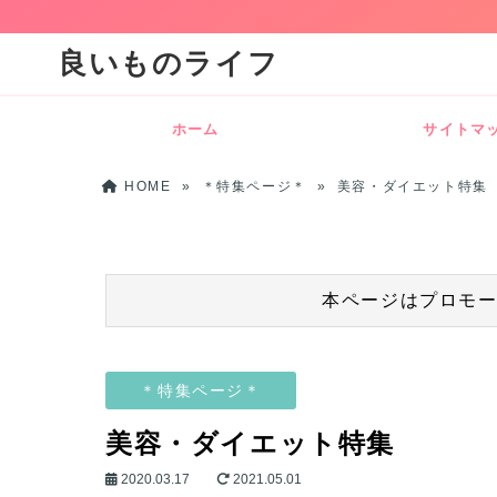
良いものライフ
ホーム
サイトマ
HOME
»
＊特集ページ＊
»
美容・ダイエット特集
本ページはプロモ
＊特集ページ＊
美容・ダイエット特集
2020.03.17
2021.05.01