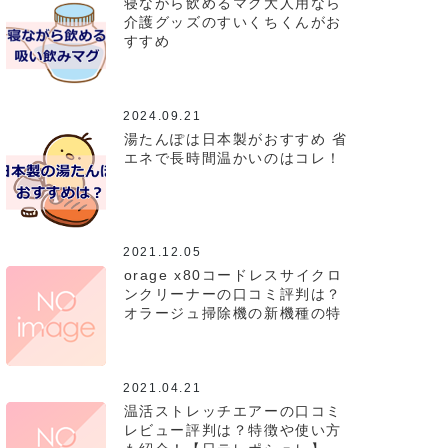
寝ながら飲めるマグ大人用なら
介護グッズのすいくちくんがお
すすめ
2024.09.21
湯たんぽは日本製がおすすめ 省
エネで長時間温かいのはコレ！
2021.12.05
orage x80コードレスサイクロ
ンクリーナーの口コミ評判は？
オラージュ掃除機の新機種の特
徴を紹介！
2021.04.21
温活ストレッチエアーの口コミ
レビュー評判は？特徴や使い方