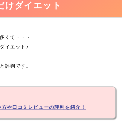
だけダイエット
多くて・・・
ダイエット♪
と評判です。
】
い方や口コミレビューの評判を紹介！