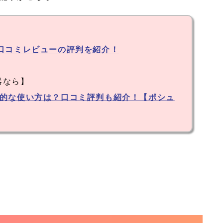
口コミレビューの評判を紹介！
器なら】
果的な使い方は？口コミ評判も紹介！【ポシュ