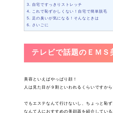
3.
自宅ですっきりストレッチ
4.
これで恥ずかしくない！自宅で簡単脱毛
5.
足の臭いが気になる！そんなときは
6.
さいごに
テレビで話題のＥＭＳ
美容といえばやっぱり顔！
人は見た目が９割といわれるくらいですから
でもエステなんて行けないし、ちょっと恥ず
なんて人におすすめの美顔器を紹介している