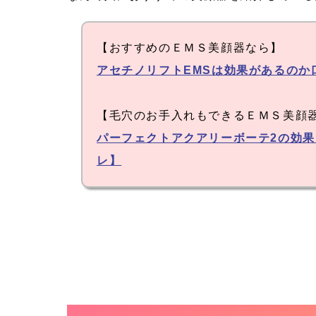
【おすすめのＥＭＳ美顔器なら】
アセチノリフトEMSは効果があるのか
【毛穴のお手入れもできるＥＭＳ美顔
パーフェクトアクアリーボーテ2の効
レ】