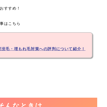
おすすめ！
事はこちら
埋没毛・埋もれ毛対策への評判について紹介！
そんなときは